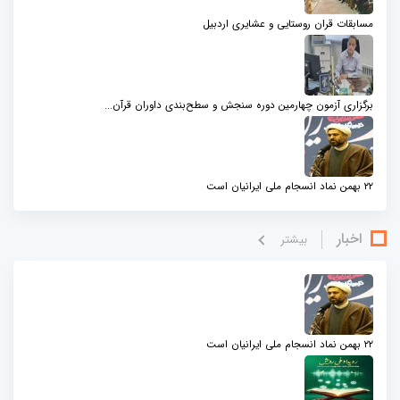
مسابقات قران روستایی و عشایری اردبیل
برگزاری آزمون چهارمین دوره سنجش و سطح‌بندی داوران قرآن...
۲۲ بهمن نماد انسجام ملی ایرانیان است
اخبار
بيشتر
۲۲ بهمن نماد انسجام ملی ایرانیان است