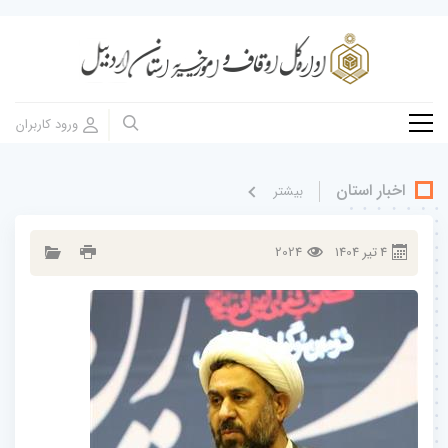
اخبار استان
بيشتر
4
تير
1404
2024