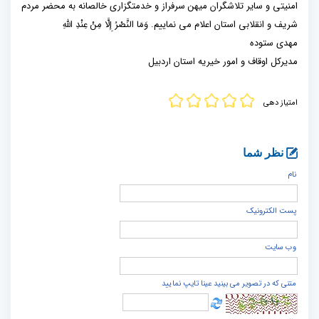
امنیتی و سایر تلاشگران میهن سرفراز و خدمتگزاری خالصانه به محضر مردم
شریف و انقلابی استان اعلام می نماییم. وَمَا النَّصْرُ إِلَّا مِنْ عِنْدِ اللَّهِ
مهدی ستوده
مدیرکل اوقاف و امور خیریه استان اردبیل
امتیاز دهی
نظر شما
نام
پست الكترونيک
وب سایت
متنی که در تصویر می بینید عینا تایپ نمایید