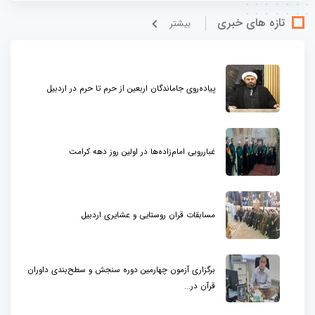
تازه های خبری
بيشتر
پیاده‌روی جاماندگان اربعین از حرم تا حرم در اردبیل
غبارروبی امام‌زاده‌ها در اولین روز دهه کرامت
مسابقات قران روستایی و عشایری اردبیل
برگزاری آزمون چهارمین دوره سنجش و سطح‌بندی داوران
قرآن در...