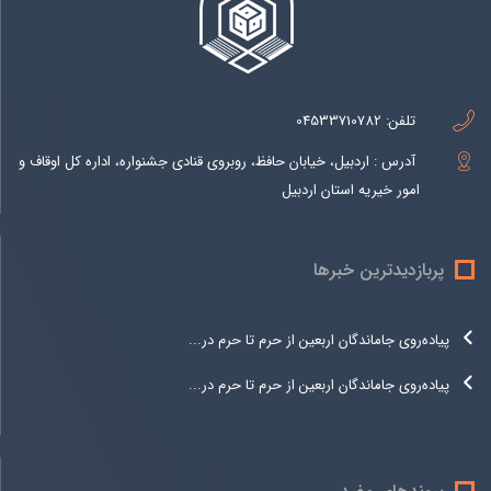
تلفن:
04533710782
آدرس : اردبیل، خیابان حافظ، روبروی قنادی جشنواره، اداره کل اوقاف و
امور خیریه استان اردبیل
پربازدیدترین خبرها
پیاده‌روی جاماندگان اربعین از حرم تا حرم در...
پیاده‌روی جاماندگان اربعین از حرم تا حرم در...