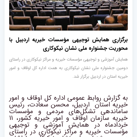
برگزاری همایش توجیهی مؤسسات خیریه اردبیل با
محوریت جشنواره ملی نشان نیکوکاری
همایش آموزشی و توجیهی مؤسسات خیریه و مراکز نیکوکاری در راستای
دومین جشنواره ملی نشان نیکوکاری به همت اداره کل اوقاف و امور
خیریه استان در اردبیل برگزار شد.
به گزارش
روابط عمومی اداره کل اوقاف و امور
خیریه استان
اردبیل، محسن سعادت، رئیس
ساماندهی تشکل‌های مردمی و مؤسسات
خیریه سازمان اوقاف و امور خیریه کشور، 11
خردادماه در همایش آموزشی و توجیهی
مؤسسات خیریه و مراکز نیکوکاری در راستای