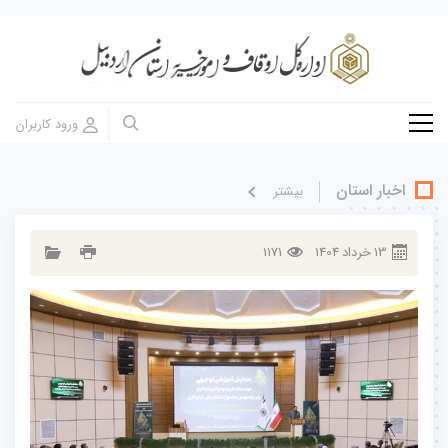
اخبار استان
بيشتر
13
خرداد
1404
1171