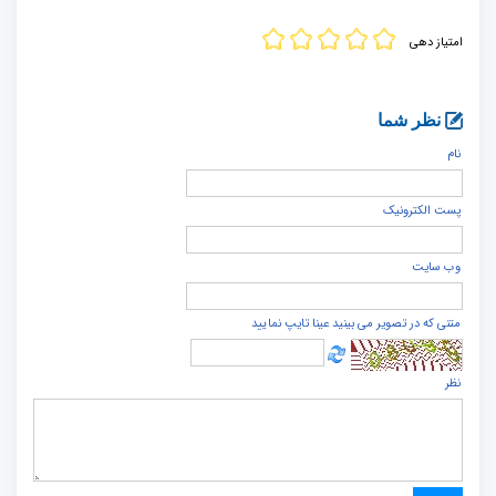
امتیاز دهی
نظر شما
نام
پست الكترونيک
وب سایت
متنی که در تصویر می بینید عینا تایپ نمایید
نظر